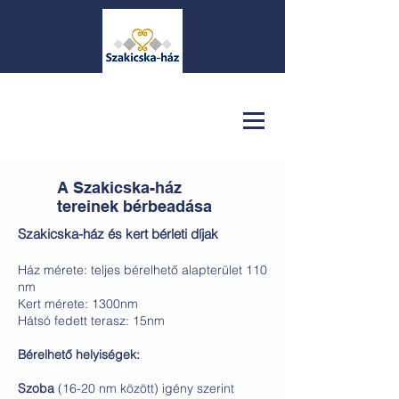
A Szakicska-ház
tereinek bérbeadása
Szakicska-ház és kert bérleti díjak
Ház mérete: teljes bérelhető alapterület 110
nm
Kert mérete: 1300nm
Hátsó fedett terasz: 15nm
Bérelhető helyiségek:
Szoba
(16-20 nm között) igény szerint