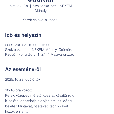
okt. 23., Cs
  |  
Szakicska-ház - NEKEM
Műhely
Kerek és ovális kosár...
Idő és helyszín
2025. okt. 23. 10:00 – 16:00
Szakicska-ház - NEKEM Műhely, Csömör,
Kacsóh Pongrác u. 1, 2141 Magyarország
Az eseményről
2025.10.23. csütörtök
10-16 óra között
Kerek közepes méretű kosarat készítünk ki 
ki saját tudásszintje alapján ami az időbe 
belefér. Mintákat, ötleteket, technikákat 
hozok én is….