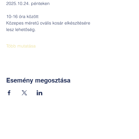
2025.10.24. pénteken
10-16 óra között
Közepes méretű ovális kosár elkészítésére 
lesz lehetőség.
Több mutatása
Esemény megosztása
Kapcsolat:
TUDOMÁNYOS
E-mail: