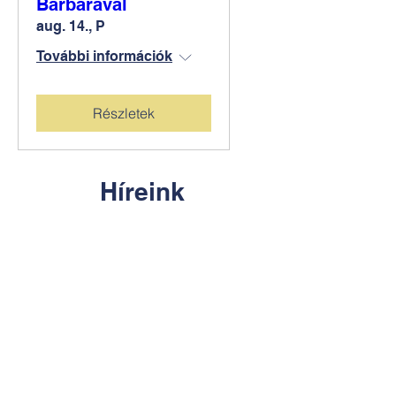
Barbarával
aug. 14., P
További információk
Részletek
Híreink