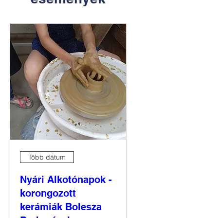
Több dátum
Nyári Alkotónapok -
korongozott
kerámiák Bolesza