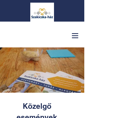
Közelgő
események