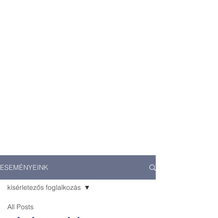
ESEMÉNYEINK
kísérletezős foglalkozás
All Posts